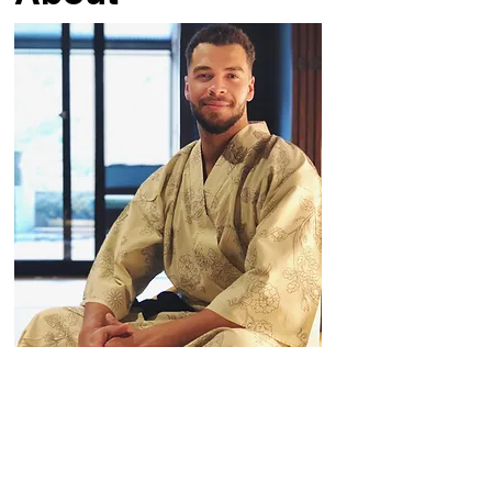
Timothy Hill
Als Lebensarchitekt und erfahrener Life Coach
widme ich mich täglich der Kunst des