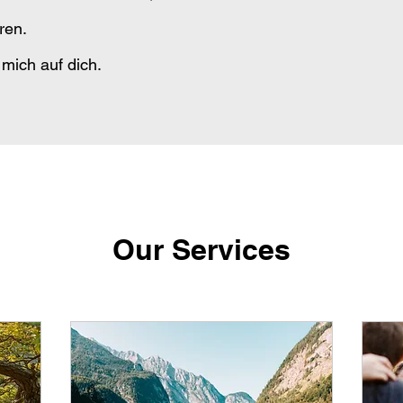
eren.
 mich auf dich.
Our Services