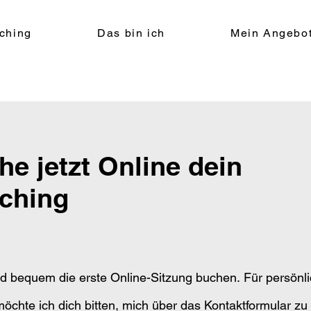
ching
Das bin ich
Mein Angebo
he jetzt Online dein
ching
nd bequem die erste Online-Sitzung buchen.
Für persönl
öchte ich dich bitten, mich über das Kontaktformular zu