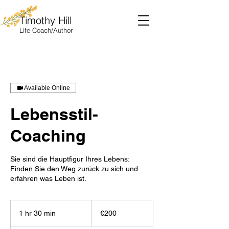
Timothy Hill
Life
Coach/Author
Available Online
Lebensstil-
Coaching
Sie sind die Hauptfigur Ihres Lebens:
Finden Sie den Weg zurück zu sich und
erfahren was Leben ist.
200
euros
1 hr 30 min
1
€200
h